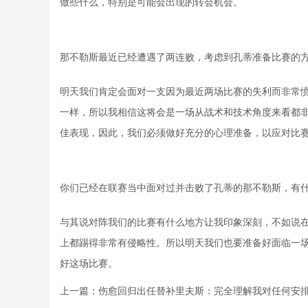
做些什么，特别是可能会出现的转会机会。
那不勒斯最近已经遭遇了两连败，考虑到孔蒂准备比赛的
明天我们肯定会面对一支因为最近两场比赛的失利而非常
一样，所以我相信这将会是一场从战术和技术角度来看都
佳表现，因此，我们必须做好充分的心理准备，以应对比
你们已经在联赛当中面对过并击败了孔蒂的那不勒斯，有
与其说对阵我们的比赛有什么地方让我印象深刻，不如说
上都踢得非常有侵略性。所以明天我们也要准备好面临一
好这场比赛。
上一篇：
伤愈回归出任替补里夫斯：完全理解我对任何安