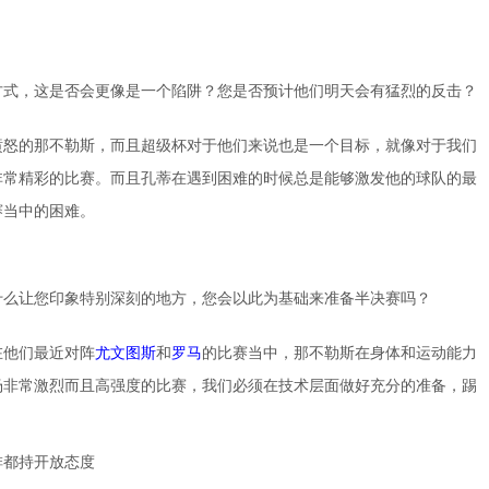
方式，这是否会更像是一个陷阱？您是否预计他们明天会有猛烈的反击？
愤怒的那不勒斯，而且超级杯对于他们来说也是一个目标，就像对于我们
非常精彩的比赛。而且孔蒂在遇到困难的时候总是能够激发他的球队的最
赛当中的困难。
什么让您印象特别深刻的地方，您会以此为基础来准备半决赛吗？
在他们最近对阵
尤文图斯
和
罗马
的比赛当中，那不勒斯在身体和运动能力
场非常激烈而且高强度的比赛，我们必须在技术层面做好充分的准备，踢
排都持开放态度