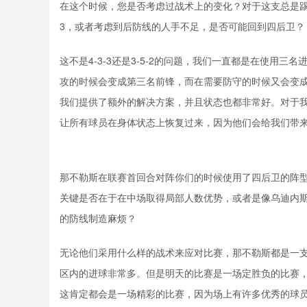
在这个时候，您是否考虑过战术上的变化？对于这支总是踢3
3，或者考虑到后防线的人手不足，是否可能回到四后卫？
这不是4-3-3还是3-5-2的问题，我们一直都是在使用
攻的时候会变成第三名前锋，而在需要防守的时候又会变
我们提供了额外的解决方案，并且状态也都非常好。对于
让所有球员在身体状态上恢复过来，因为他们会给我们带
那不勒斯在联赛首回合对阵你们的时候使用了四后卫的阵
关键是否在于在中场取得局部人数优势，或者是像乌迪内
的防线制造麻烦？
无论他们采用什么样的战术来应对比赛，那不勒斯都是一
区内的进球非常多。但是明天的比赛是一场定胜负的比赛
这肯定都会是一场精彩的比赛，因为场上有许多优秀的球