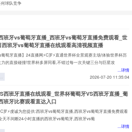
任何球队竞争
西班牙vs葡萄牙直播_西班牙vs葡萄牙直播免费观看_世
日西班牙vs葡萄牙直播在线观看高清视频直播
s葡萄牙直播】24直播网⚡️C罗⚡️直通世界杯全景观赛主场!体验世界杯历
火力的直接碰撞!世界杯多屏同看,不错过每一次关键三分与巨星攻
...详情
应
2026-07-20 11:35:04
R
可
VS西班牙直播在线观看_世界杯葡萄牙VS西班牙直播_葡
：
S西班牙比赛观看直达入口
6
景
⚡️C罗⚡️虔诚为您提供:西班牙vs葡萄牙直播,西班牙vs葡萄牙直播免费观看
略
全天不间断24小时直播的西班牙vs葡萄牙,西班牙vs葡
...详情