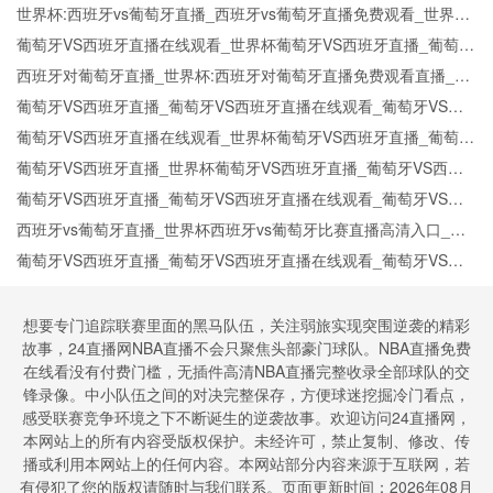
世界杯:西班牙vs葡萄牙直播_西班牙vs葡萄牙直播免费观看_世界杯
今日西班牙vs葡萄牙直播在线观看高清视频直播
葡萄牙VS西班牙直播在线观看_世界杯葡萄牙VS西班牙直播_葡萄牙
VS西班牙比赛观看直达入口
西班牙对葡萄牙直播_世界杯:西班牙对葡萄牙直播免费观看直播_世
界杯西班牙对葡萄牙直播在线观看高清无插件
葡萄牙VS西班牙直播_葡萄牙VS西班牙直播在线观看_葡萄牙VS西
班牙实时全场直播入口
葡萄牙VS西班牙直播在线观看_世界杯葡萄牙VS西班牙直播_葡萄牙
VS西班牙比赛观看直达入口
葡萄牙VS西班牙直播_世界杯葡萄牙VS西班牙直播_葡萄牙VS西班
牙在线高清直播
葡萄牙VS西班牙直播_葡萄牙VS西班牙直播在线观看_葡萄牙VS西
班牙实时全场直播入口
西班牙vs葡萄牙直播_世界杯西班牙vs葡萄牙比赛直播高清入口_西
班牙vs葡萄牙预测分析直播
葡萄牙VS西班牙直播_葡萄牙VS西班牙直播在线观看_葡萄牙VS西
班牙实时全场直播入口
想要专门追踪联赛里面的黑马队伍，关注弱旅实现突围逆袭的精彩
故事，24直播网NBA直播不会只聚焦头部豪门球队。NBA直播免费
在线看没有付费门槛，无插件高清NBA直播完整收录全部球队的交
锋录像。中小队伍之间的对决完整保存，方便球迷挖掘冷门看点，
感受联赛竞争环境之下不断诞生的逆袭故事。欢迎访问24直播网，
本网站上的所有内容受版权保护。未经许可，禁止复制、修改、传
播或利用本网站上的任何内容。本网站部分内容来源于互联网，若
有侵犯了您的版权请随时与我们联系。页面更新时间：2026年08月