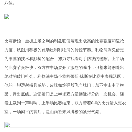
八位。
比赛伊始，坐拥主场之利的利兹联便展现出极高的比赛强度和逼抢
力度，试图用积极的跑动压制利物浦的传控节奏。利物浦则凭借更
为细腻的技术和默契的配合，努力寻找着对手防线的缝隙。上半场
的比赛节奏极快，双方在中场展开了激烈的缠斗，但都未能创造出
绝对的破门机会。利物浦中场小将柯蒂斯·琼斯在比赛中表现活跃，
他的一脚远射极具威胁，皮球如炮弹般飞向球门，却不幸击中了横
梁，弹出底线。这记射门是上半场双方最接近得分的一次机会。随
着主裁判一声哨响，上半场比赛结束，双方带着0-0的比分进入更衣
室，一场闷平的背后，是山雨欲来风满楼的紧张气氛。