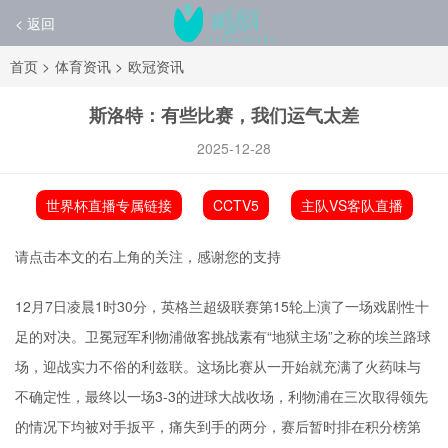
< 返回
首页
>
体育资讯
>
欧冠资讯
斯洛特：有些比赛，我们运气太差
2025-12-28
世界杯直播专属链接
CCTV5
主队VS客队直播
请点击本文的右上角的关注，感谢您的支持
12月7日凌晨1时30分，英格兰超级联赛第15轮上演了一场戏剧性十
足的对决。卫冕冠军利物浦做客挑战素有“地狱主场”之称的埃兰路球
场，迎战实力不俗的利兹联。这场比赛从一开始就充满了火药味与
不确定性，最终以一场3-3的进球大战收场，利物浦在三次取得领先
的情况下均被对手扳平，痛失到手的两分，赛后暂时排在积分榜第